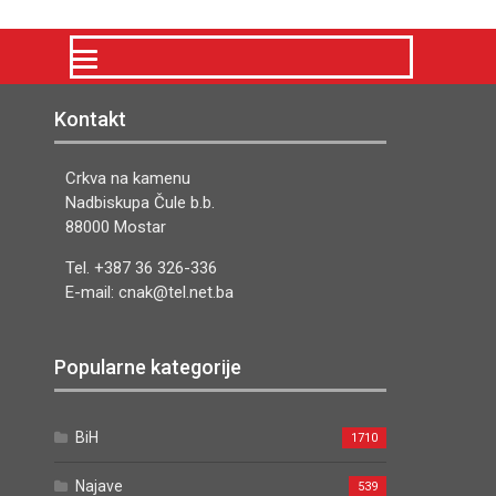
Kontakt
Crkva na kamenu
Nadbiskupa Čule b.b.
88000 Mostar
Tel. +387 36 326-336
E-mail: cnak@tel.net.ba
Popularne kategorije
BiH
1710
Najave
539