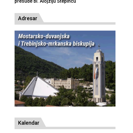
presude bl. Alojziju Stepincu
Adresar
Kalendar