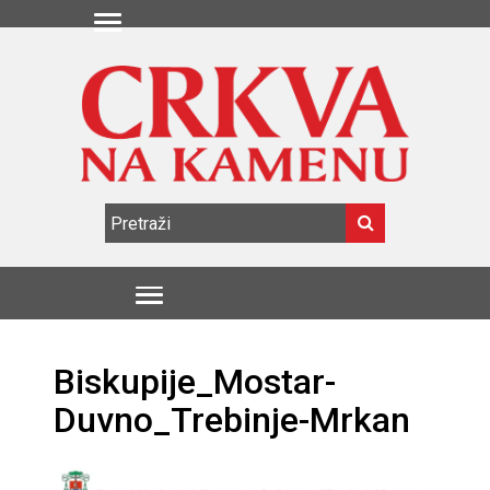
Biskupije_Mostar-
Duvno_Trebinje-Mrkan