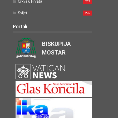
Crkva u Hrvata
252
Svijet
225
Portali
BISKUPIJA
MOSTAR