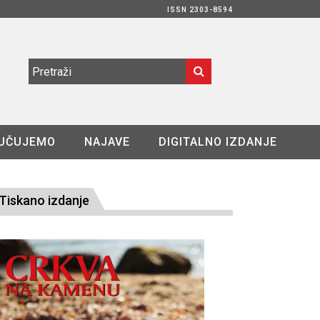
ISSN 2303-8594
UČUJEMO
NAJAVE
DIGITALNO IZDANJE
Tiskano izdanje