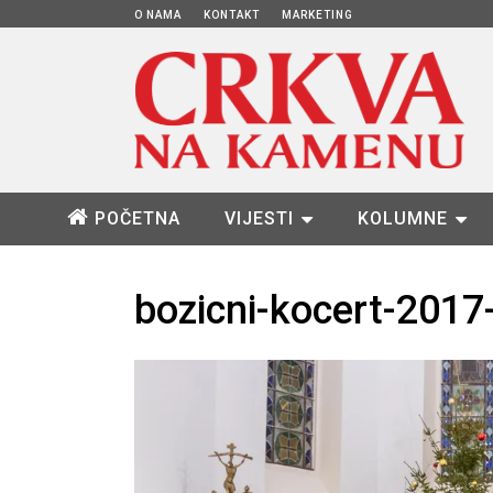
O NAMA
KONTAKT
MARKETING
POČETNA
VIJESTI
KOLUMNE
bozicni-kocert-2017