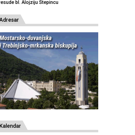
resude bl. Alojziju Stepincu
Adresar
Kalendar