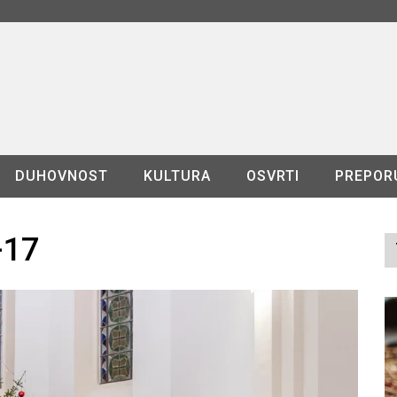
DUHOVNOST
KULTURA
OSVRTI
PREPOR
-17