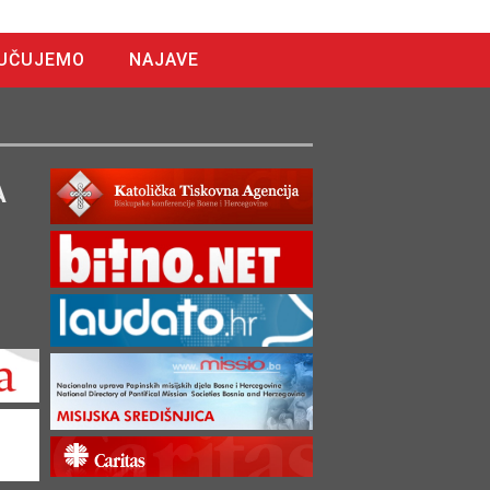
UČUJEMO
NAJAVE
A