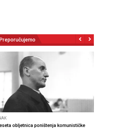
Preporučujemo
NAK
eseta obljetnica poništenja komunističke