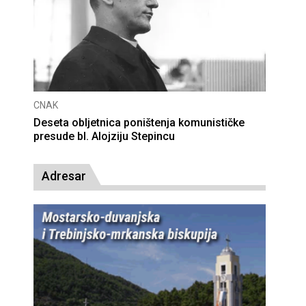
CNAK
Deseta obljetnica poništenja komunističke
presude bl. Alojziju Stepincu
Adresar