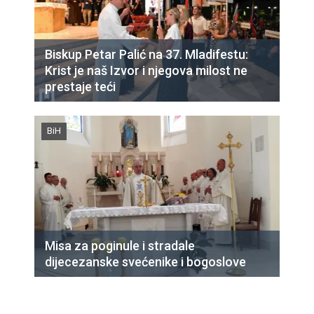
Biskup Petar Palić na 37. Mladifestu:
Krist je naš Izvor i njegova milost ne
prestaje teći
BiH
Misa za poginule i stradale
dijecezanske svećenike i bogoslove