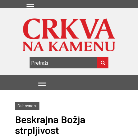
Duhovnost
Beskrajna Božja
strpljivost