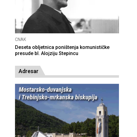
CNAK
Deseta obljetnica poništenja komunističke
presude bl. Alojziju Stepincu
Adresar