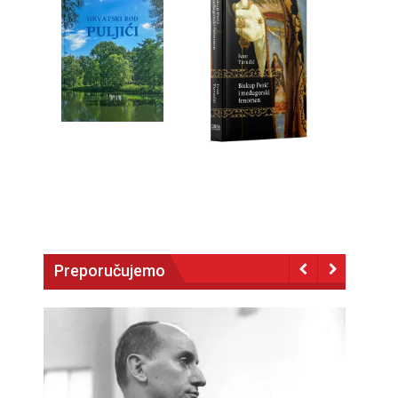
Preporučujemo