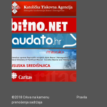
©2018 Crkva na kamenu
Pravila
prenošenja sadržaja