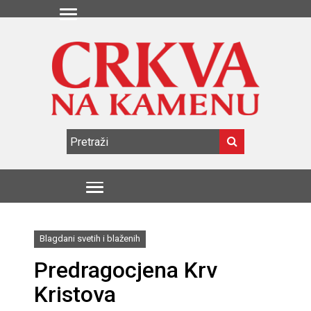
Blagdani svetih i blaženih
Predragocjena Krv
Kristova