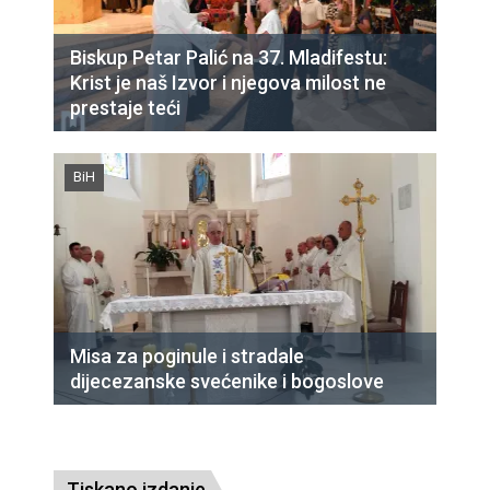
Biskup Petar Palić na 37. Mladifestu:
Krist je naš Izvor i njegova milost ne
prestaje teći
BiH
Misa za poginule i stradale
dijecezanske svećenike i bogoslove
Tiskano izdanje