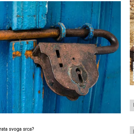
 vrata svoga srca?