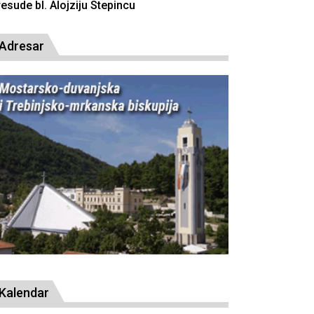
resude bl. Alojziju Stepincu
Adresar
Kalendar