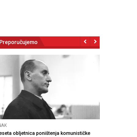
Preporučujemo
NAK
eseta obljetnica poništenja komunističke