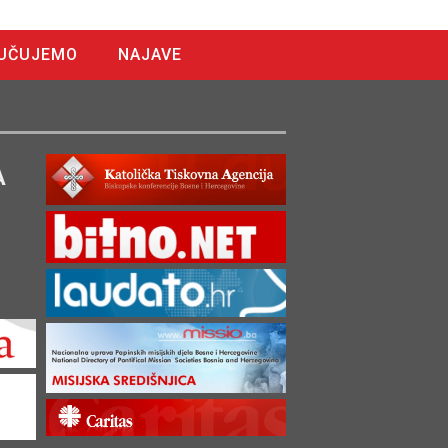
UČUJEMO
NAJAVE
A