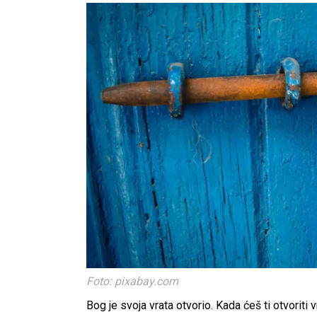
Foto: pixabay.com
Bog je svoja vrata otvorio. Kada ćeš ti otvoriti