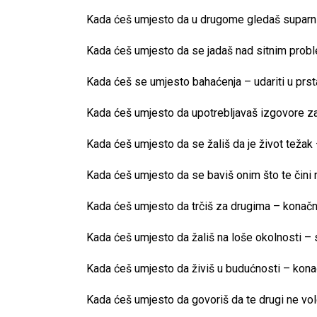
Kada ćeš umjesto da u drugome gledaš suparni
Kada ćeš umjesto da se jadaš nad sitnim prob
Kada ćeš se umjesto bahaćenja – udariti u prst
Kada ćeš umjesto da upotrebljavaš izgovore za
Kada ćeš umjesto da se žališ da je život težak – 
Kada ćeš umjesto da se baviš onim što te čini 
Kada ćeš umjesto da trčiš za drugima – konačno 
Kada ćeš umjesto da žališ na loše okolnosti – 
Kada ćeš umjesto da živiš u budućnosti – konač
Kada ćeš umjesto da govoriš da te drugi ne vole 