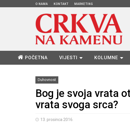
O NAMA
KONTAKT
MARKETING
POČETNA
VIJESTI
KOLUMNE
Duhovnost
Bog je svoja vrata ot
vrata svoga srca?
13. prosinca 2016.