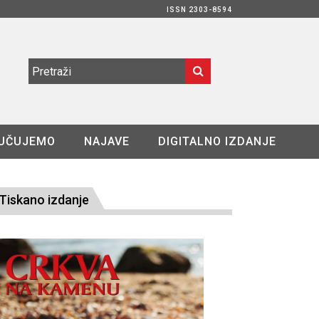
ISSN 2303-8594
UČUJEMO
NAJAVE
DIGITALNO IZDANJE
Tiskano izdanje