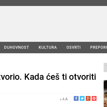
DUHOVNOST
KULTURA
OSVRTI
PREPOR
vorio. Kada ćeš ti otvoriti
A
A
A