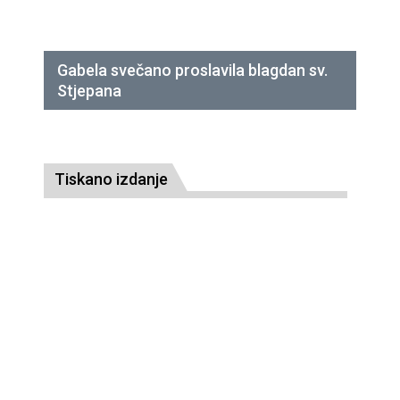
Gabela svečano proslavila blagdan sv.
Stjepana
Tiskano izdanje