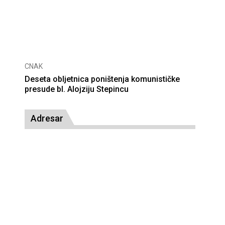
CNAK
Deseta obljetnica poništenja komunističke
presude bl. Alojziju Stepincu
Adresar