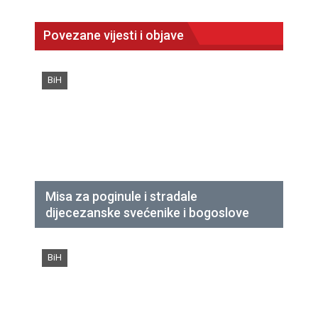
Povezane vijesti i objave
BiH
Misa za poginule i stradale
dijecezanske svećenike i bogoslove
BiH