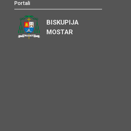
Portali
BISKUPIJA
MOSTAR