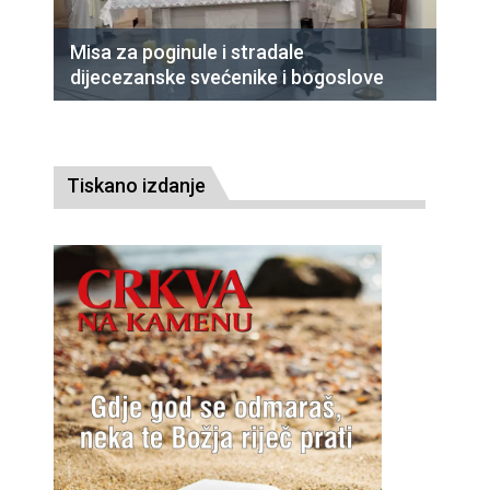
Misa za poginule i stradale
dijecezanske svećenike i bogoslove
Tiskano izdanje