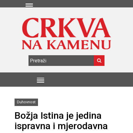
Duhovnost
Božja Istina je jedina
ispravna i mjerodavna