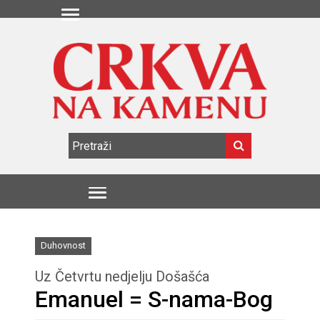
Duhovnost
Uz Četvrtu nedjelju Došašća
Emanuel = S-nama-Bog