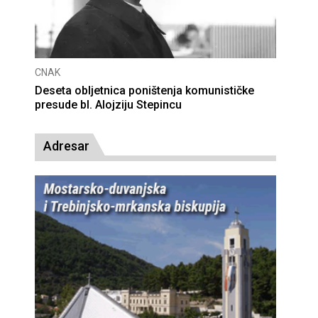
CNAK
Deseta obljetnica poništenja komunističke
presude bl. Alojziju Stepincu
Adresar