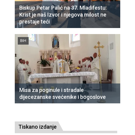
Biskup Petar Palić na 37. Mladifestu:
Krist je naš Izvor i njegova milost ne
prestaje teći
BiH
Misa za poginule i stradale
dijecezanske svećenike i bogoslove
Tiskano izdanje