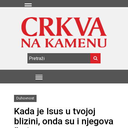
Duhovnost
Kada je Isus u tvojoj
blizini, onda su i njegova