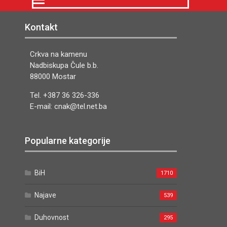
Kontakt
Crkva na kamenu
Nadbiskupa Čule b.b.
88000 Mostar
Tel. +387 36 326-336
E-mail: cnak@tel.net.ba
Popularne kategorije
BiH
1710
Najave
539
Duhovnost
295