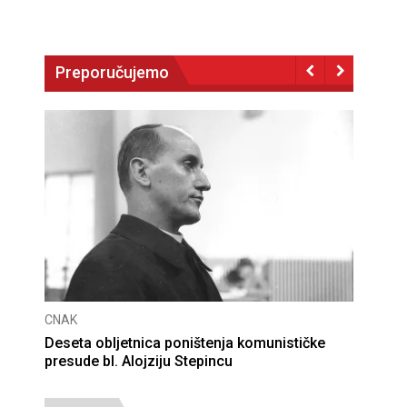
Preporučujemo
CNAK
Deseta obljetnica poništenja komunističke
presude bl. Alojziju Stepincu