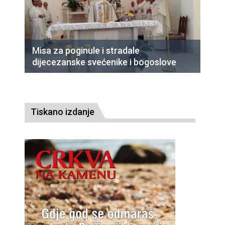
Misa za poginule i stradale
dijecezanske svećenike i bogoslove
Tiskano izdanje