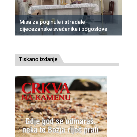
Misa za poginule i stradale
dijecezanske svećenike i bogoslove
Tiskano izdanje