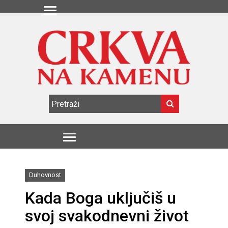
Duhovnost
Kada Boga uključiš u
svoj svakodnevni život