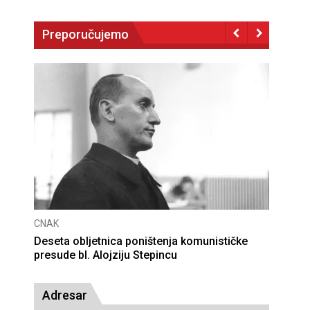
Preporučujemo
CNAK
Deseta obljetnica poništenja komunističke
presude bl. Alojziju Stepincu
Adresar