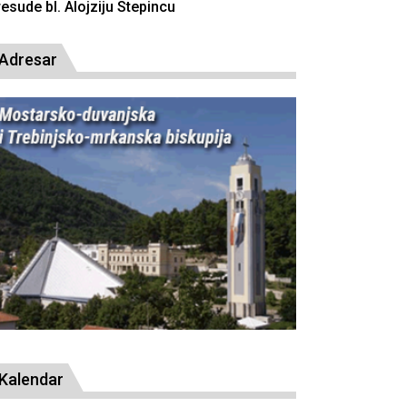
resude bl. Alojziju Stepincu
Adresar
Kalendar