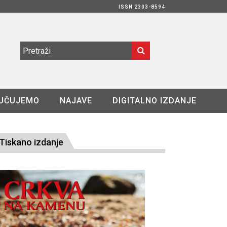
ISSN 2303-8594
UČUJEMO
NAJAVE
DIGITALNO IZDANJE
Tiskano izdanje