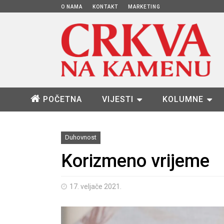
O NAMA
KONTAKT
MARKETING
POČETNA
VIJESTI
KOLUMNE
Duhovnost
Korizmeno vrijeme
17. veljače 2021.