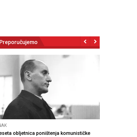
Preporučujemo
NAK
eseta obljetnica poništenja komunističke