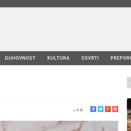
DUHOVNOST
KULTURA
OSVRTI
PREPOR
A
A
A