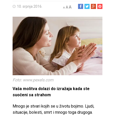
10. srpnja 2016.
A
A
A
Foto: www.pexels.com
Vaša molitva dolazi do izražaja kada ste
suočeni sa strahom
Mnogo je stvari kojih se u životu bojimo. Ljudi,
situacije, bolesti, smrt i mnogo toga drugoga.