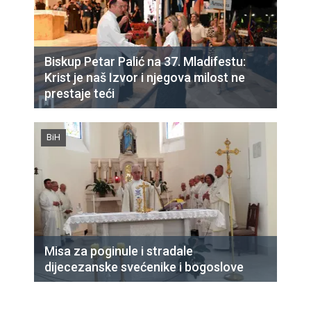
Biskup Petar Palić na 37. Mladifestu:
Krist je naš Izvor i njegova milost ne
prestaje teći
BiH
Misa za poginule i stradale
dijecezanske svećenike i bogoslove