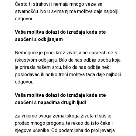
Često ti strahovi i nemaju mnogo veze sa
stvarnošću. No u svima njima molitva daje najbolji
odgovor.
Vaša molitva dolazi do izražaja kada ste
suočeni s odbijanjem
Nemoguće je proći kroz život, a ne susresti se s
iskustvom odbijanja. Bilo da nas odbija osoba koja
je prirasla našem srcu, bilo da nas odbije neki
poslodavac ili netko treći molitva tada daje najbolji
odgovor.
Vaša molitva dolazi do izražaja kada ste
suočeni s napadima drugih ljudi
Za vrijeme svoga zemaljskoga života i Isus je
prošao mnogo progona, te rekao da isto čeka i
njegove učenike. Od podsmijeha do prolijevanja