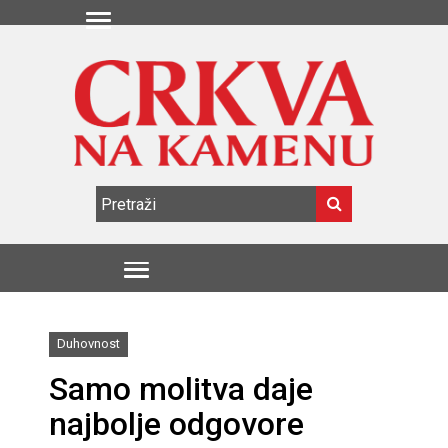
Duhovnost
Samo molitva daje
najbolje odgovore