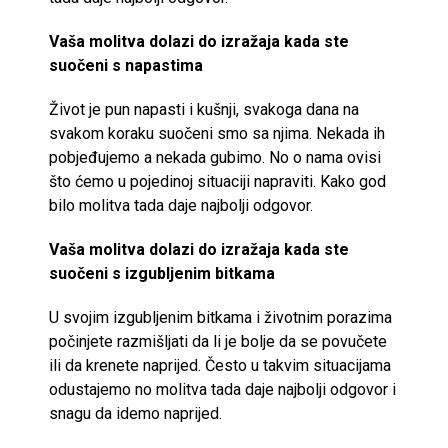
Vaša molitva dolazi do izražaja kada ste
suočeni s napastima
Život je pun napasti i kušnji, svakoga dana na
svakom koraku suočeni smo sa njima. Nekada ih
pobjeđujemo a nekada gubimo. No o nama ovisi
što ćemo u pojedinoj situaciji napraviti. Kako god
bilo molitva tada daje najbolji odgovor.
Vaša molitva dolazi do izražaja kada ste
suočeni s izgubljenim bitkama
U svojim izgubljenim bitkama i životnim porazima
počinjete razmišljati da li je bolje da se povučete
ili da krenete naprijed. Često u takvim situacijama
odustajemo no molitva tada daje najbolji odgovor i
snagu da idemo naprijed.