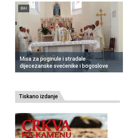
BiH
Misa za poginule i stradale
dijecezanske svećenike i bogoslove
Tiskano izdanje