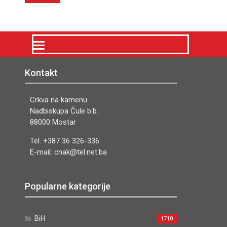
Kontakt
Crkva na kamenu
Nadbiskupa Čule b.b.
88000 Mostar
Tel. +387 36 326-336
E-mail: cnak@tel.net.ba
Popularne kategorije
BiH
1710