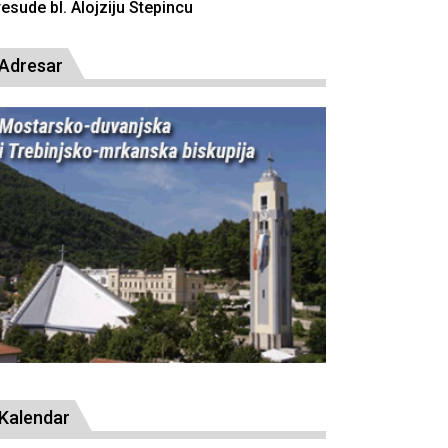
resude bl. Alojziju Stepincu
Adresar
Kalendar