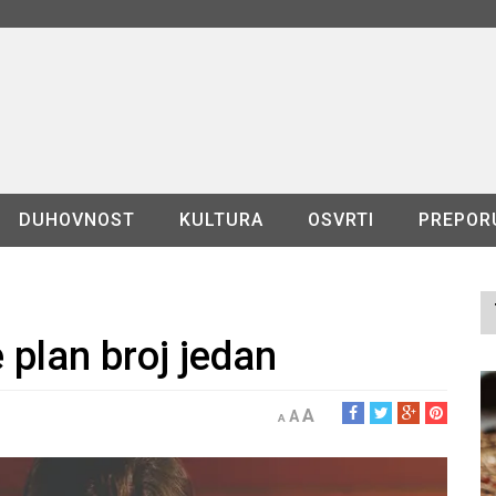
DUHOVNOST
KULTURA
OSVRTI
PREPOR
 plan broj jedan
A
A
A