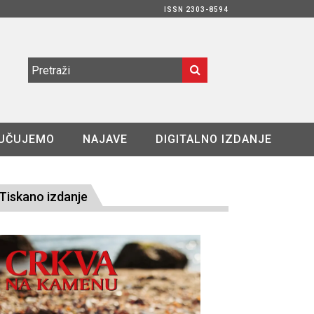
ISSN 2303-8594
UČUJEMO
NAJAVE
DIGITALNO IZDANJE
Tiskano izdanje