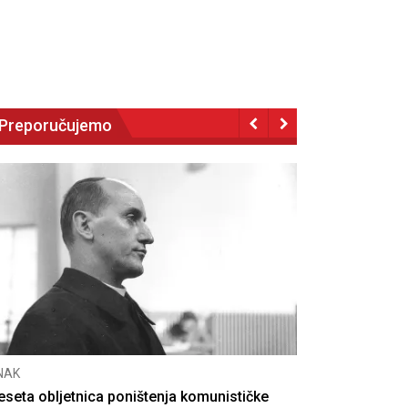
Preporučujemo
NAK
eseta obljetnica poništenja komunističke