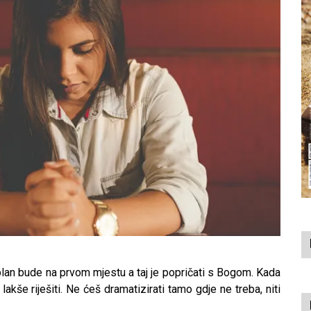
plan bude na prvom mjestu a taj je popričati s Bogom. Kada
akše riješiti. Ne ćeš dramatizirati tamo gdje ne treba, niti