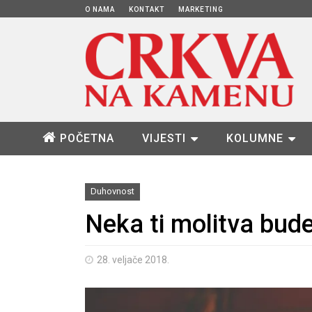
O NAMA
KONTAKT
MARKETING
POČETNA
VIJESTI
KOLUMNE
Duhovnost
Neka ti molitva bude
28. veljače 2018.