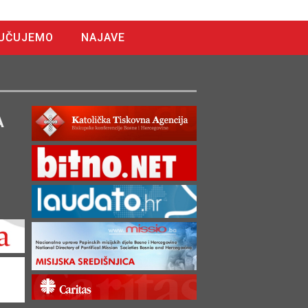
UČUJEMO
NAJAVE
A