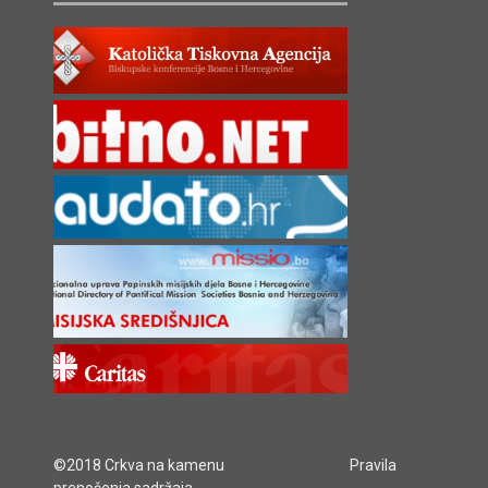
©2018 Crkva na kamenu
Pravila
prenošenja sadržaja