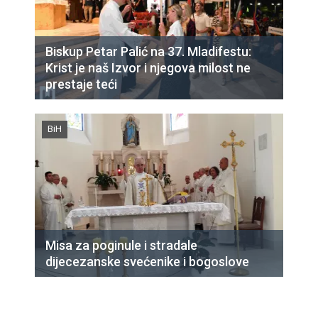
Biskup Petar Palić na 37. Mladifestu:
Krist je naš Izvor i njegova milost ne
prestaje teći
BiH
Misa za poginule i stradale
dijecezanske svećenike i bogoslove