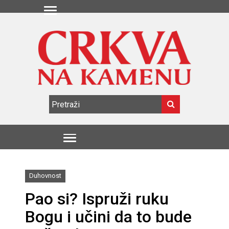
Duhovnost
Pao si? Ispruži ruku
Bogu i učini da to bude