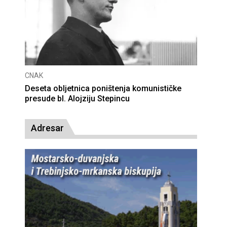
CNAK
Deseta obljetnica poništenja komunističke
presude bl. Alojziju Stepincu
Adresar