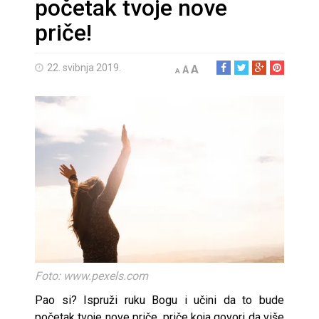
početak tvoje nove
priče!
22. svibnja 2019.
A
A
A
Foto: www.pexels.com
Pao si? Ispruži ruku Bogu i učini da to bude
početak tvoje nove priče, priče koja govori da više