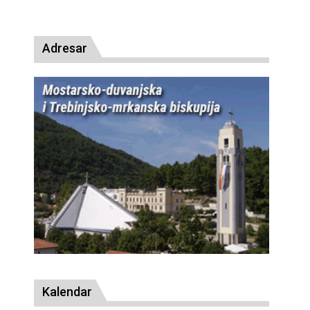
presude bl. Alojziju Stepincu
Adresar
Kalendar