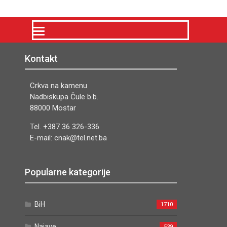
Kontakt
Crkva na kamenu
Nadbiskupa Čule b.b.
88000 Mostar
Tel. +387 36 326-336
E-mail: cnak@tel.net.ba
Popularne kategorije
BiH
1710
Najave
539