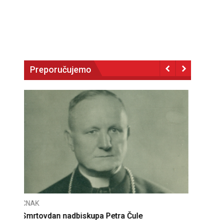
Preporučujemo
CNAK
Deseta obljetnica poništenja komunističke