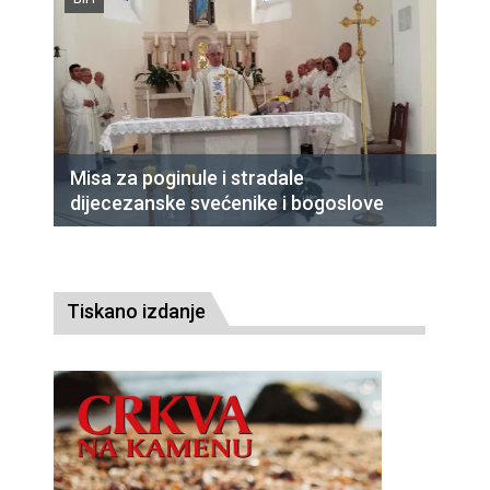
Misa za poginule i stradale
dijecezanske svećenike i bogoslove
Tiskano izdanje