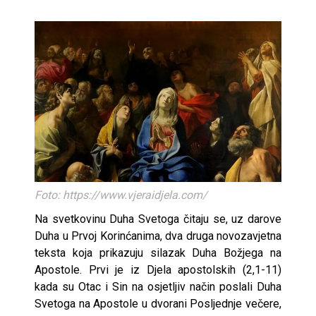
Foto: https://www.vjeraidjela.com/
Na svetkovinu Duha Svetoga čitaju se, uz darove
Duha u Prvoj Korinćanima, dva druga novozavjetna
teksta koja prikazuju silazak Duha Božjega na
Apostole. Prvi je iz Djela apostolskih (2,1-11)
kada su Otac i Sin na osjetljiv način poslali Duha
Svetoga na Apostole u dvorani Posljednje večere,