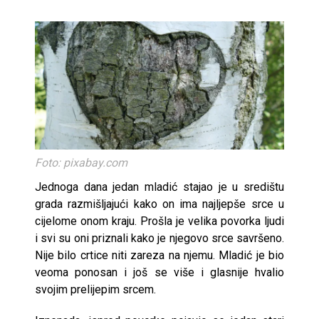
Foto: pixabay.com
Jednoga dana jedan mladić stajao je u središtu
grada razmišljajući kako on ima najljepše srce u
cijelome onom kraju. Prošla je velika povorka ljudi
i svi su oni priznali kako je njegovo srce savršeno.
Nije bilo crtice niti zareza na njemu. Mladić je bio
veoma ponosan i još se više i glasnije hvalio
svojim prelijepim srcem.