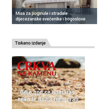
Misa za poginule i stradale
dijecezanske svećenike i bogoslove
Tiskano izdanje