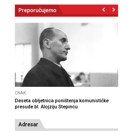
Preporučujemo
CNAK
Deseta obljetnica poništenja komunističke
presude bl. Alojziju Stepincu
Adresar