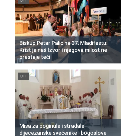
BiH
Biskup Petar Palić na 37. Mladifestu:
Krist je naš Izvor i njegova milost ne
prestaje teći
BiH
Misa za poginule i stradale
dijecezanske svećenike i bogoslove