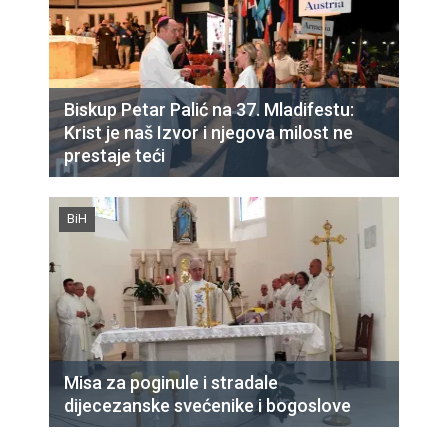
Biskup Petar Palić na 37. Mladifestu:
Krist je naš Izvor i njegova milost ne
prestaje teći
BiH
Misa za poginule i stradale
dijecezanske svećenike i bogoslove