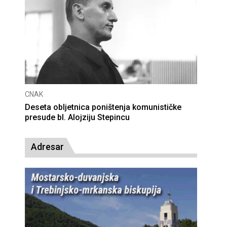
CNAK
Deseta obljetnica poništenja komunističke
presude bl. Alojziju Stepincu
Adresar