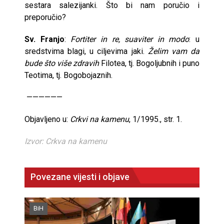
sestara salezijanki. Što bi nam poručio i
preporučio?
Sv. Franjo
:
Fortiter in re, suaviter in modo
: u
sredstvima blagi, u ciljevima jaki.
Želim vam da
bude što više zdravih
Filotea, tj. Bogoljubnih i puno
Teotima, tj. Bogobojaznih.
——————
Objavljeno u:
Crkvi na kamenu
, 1/1995., str. 1.
Izvor: Crkva na kamenu
Povezane vijesti i objave
BiH