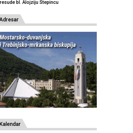
resude bl. Alojziju Stepincu
Adresar
Kalendar