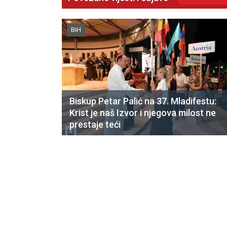
BiH
Biskup Petar Palić na 37. Mladifestu:
Krist je naš Izvor i njegova milost ne
prestaje teći