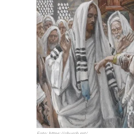
Foto: https://church.mt/