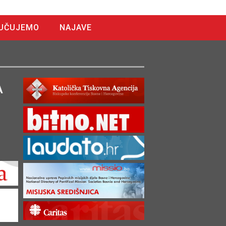
UČUJEMO
NAJAVE
A