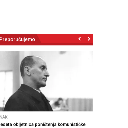
Preporučujemo
NAK
eseta obljetnica poništenja komunističke