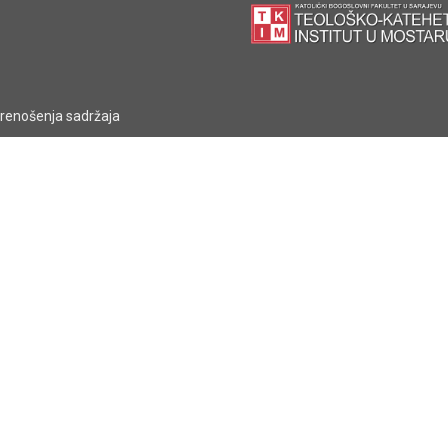
prenošenja sadržaja