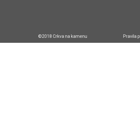
©2018 Crkva na kamenu
Pravila 