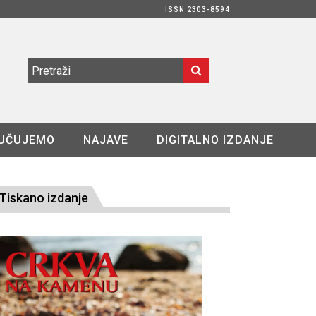
ISSN 2303-8594
UČUJEMO
NAJAVE
DIGITALNO IZDANJE
Tiskano izdanje