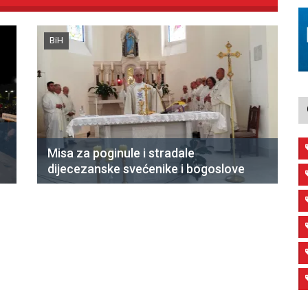
BiH
Misa za poginule i stradale
dijecezanske svećenike i bogoslove