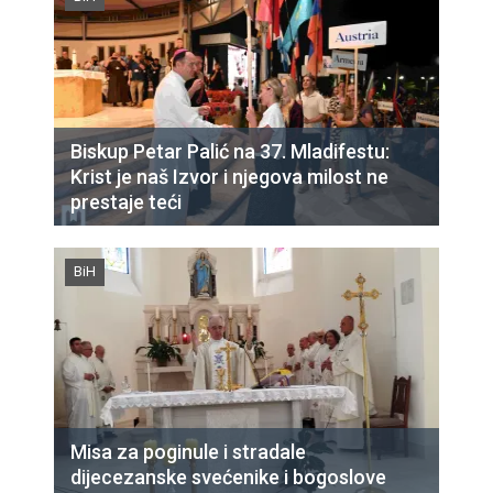
Biskup Petar Palić na 37. Mladifestu:
Krist je naš Izvor i njegova milost ne
prestaje teći
BiH
Misa za poginule i stradale
dijecezanske svećenike i bogoslove