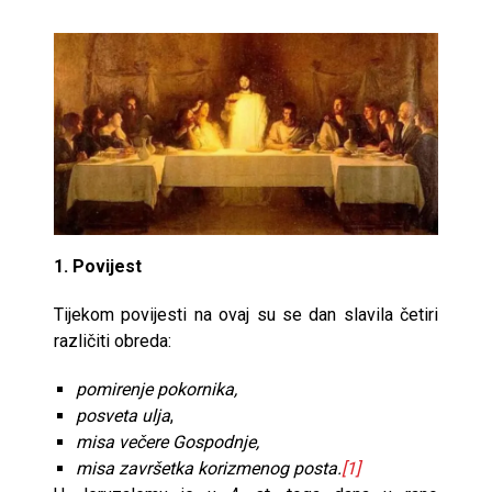
1. Povijest
Tijekom povijesti na ovaj su se dan slavila četiri
različiti obreda:
pomirenje pokornika,
posveta ulja
,
misa večere Gospodnje,
misa završetka korizmenog posta.
[1]