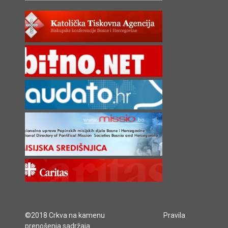
©2018 Crkva na kamenu
Pravila
prenošenja sadržaja