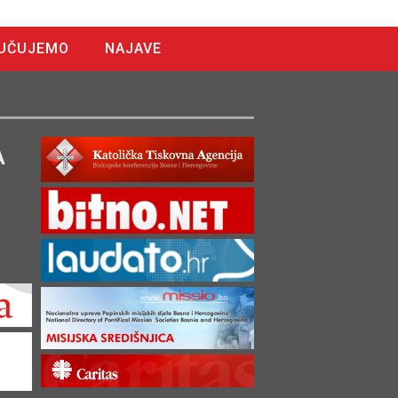
UČUJEMO
NAJAVE
A