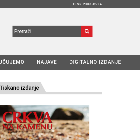
ISSN 2303-8594
UČUJEMO
NAJAVE
DIGITALNO IZDANJE
Tiskano izdanje