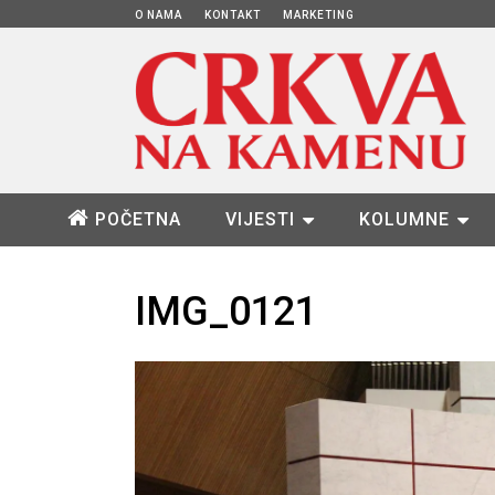
O NAMA
KONTAKT
MARKETING
POČETNA
VIJESTI
KOLUMNE
IMG_0121