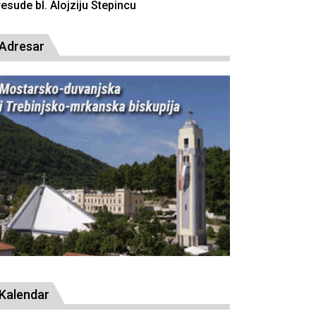
resude bl. Alojziju Stepincu
Adresar
Kalendar