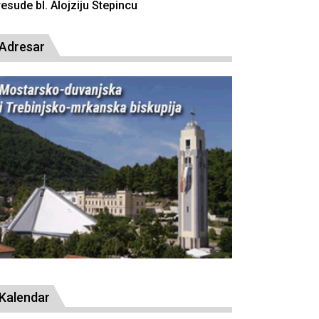
resude bl. Alojziju Stepincu
Adresar
Kalendar