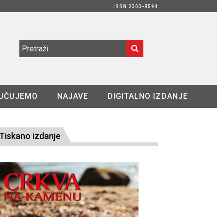
ISSN 2303-8594
UČUJEMO
NAJAVE
DIGITALNO IZDANJE
Tiskano izdanje