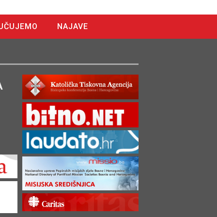
UČUJEMO
NAJAVE
A