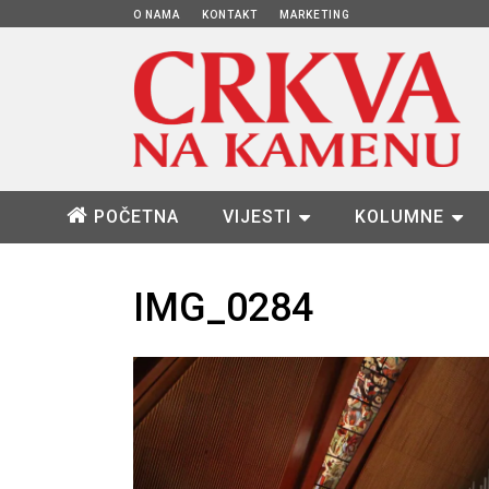
O NAMA
KONTAKT
MARKETING
POČETNA
VIJESTI
KOLUMNE
IMG_0284