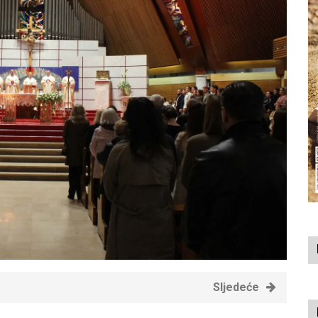
Sljedeće