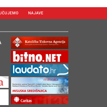
UČUJEMO
NAJAVE
A