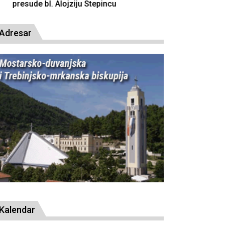
resude bl. Alojziju Stepincu
Adresar
Kalendar