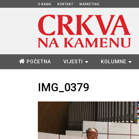
O NAMA
KONTAKT
MARKETING
POČETNA
VIJESTI
KOLUMNE
IMG_0379