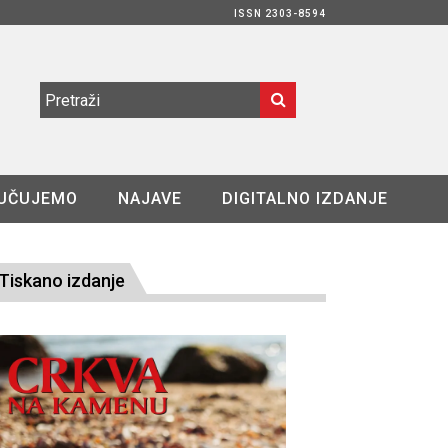
ISSN 2303-8594
UČUJEMO
NAJAVE
DIGITALNO IZDANJE
Tiskano izdanje