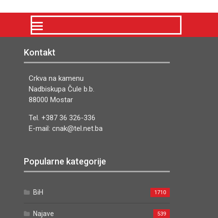
Kontakt
Crkva na kamenu
Nadbiskupa Čule b.b.
88000 Mostar
Tel. +387 36 326-336
E-mail: cnak@tel.net.ba
Popularne kategorije
BiH
1710
Najave
539