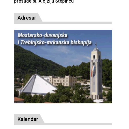
presude bl. Alojziju Stepincu
Adresar
Kalendar