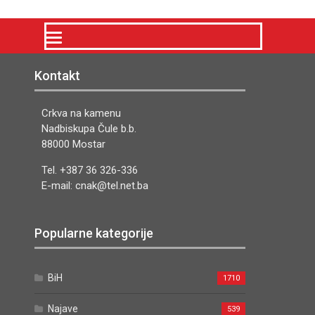
Kontakt
Crkva na kamenu
Nadbiskupa Čule b.b.
88000 Mostar
Tel. +387 36 326-336
E-mail: cnak@tel.net.ba
Popularne kategorije
BiH
1710
Najave
539