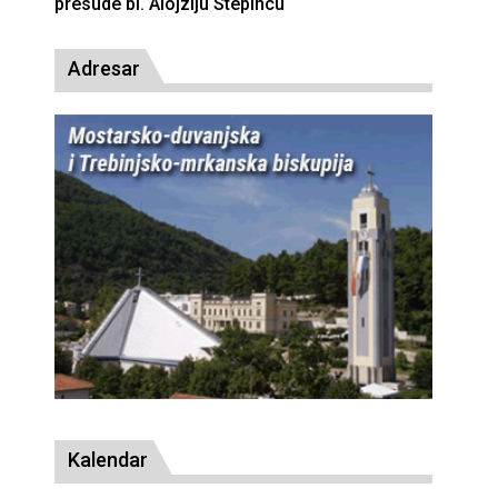
presude bl. Alojziju Stepincu
Adresar
Kalendar