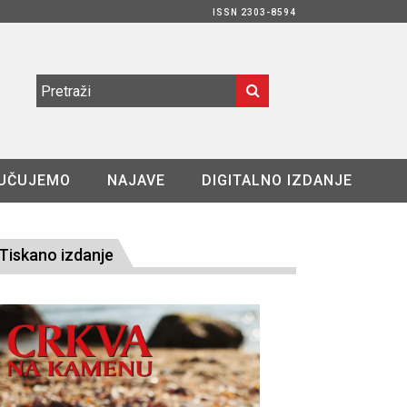
ISSN 2303-8594
UČUJEMO
NAJAVE
DIGITALNO IZDANJE
Tiskano izdanje