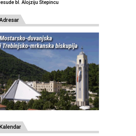
resude bl. Alojziju Stepincu
Adresar
Kalendar