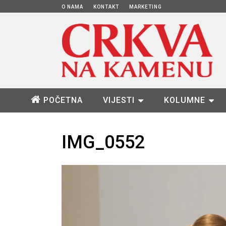
O NAMA
KONTAKT
MARKETING
POČETNA
VIJESTI
KOLUMNE
IMG_0552