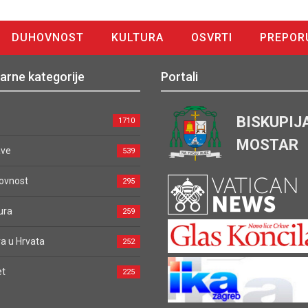
DUHOVNOST
KULTURA
OSVRTI
PREPOR
arne kategorije
Portali
BISKUPIJ
1710
MOSTAR
ave
539
ovnost
295
ura
259
a u Hrvata
252
et
225