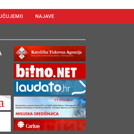
UČUJEMO
NAJAVE
A