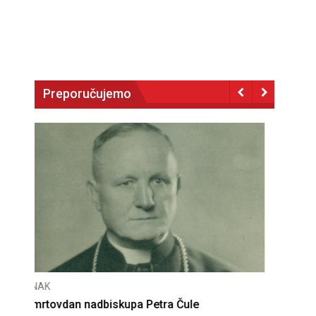
Preporučujemo
CNAK
Deseta obljetnica poništenja komunističke