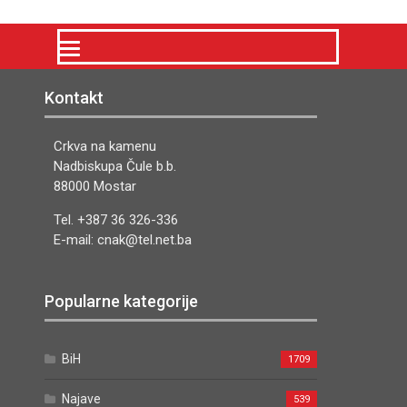
Kontakt
Crkva na kamenu
Nadbiskupa Čule b.b.
88000 Mostar
Tel. +387 36 326-336
E-mail: cnak@tel.net.ba
Popularne kategorije
BiH
1709
Najave
539