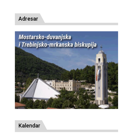
presude bl. Alojziju Stepincu
Adresar
Kalendar