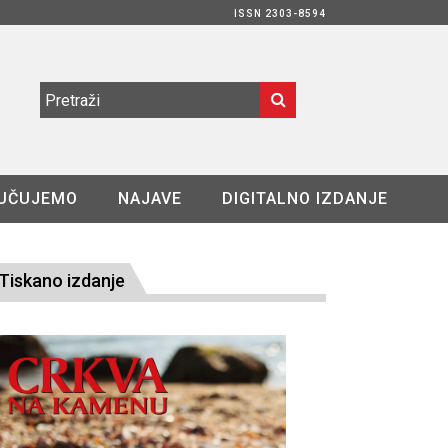
ISSN 2303-8594
UČUJEMO
NAJAVE
DIGITALNO IZDANJE
Tiskano izdanje