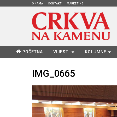
O NAMA
KONTAKT
MARKETING
POČETNA
VIJESTI
KOLUMNE
IMG_0665