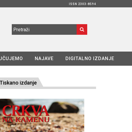
ISSN 2303-8594
UČUJEMO
NAJAVE
DIGITALNO IZDANJE
Tiskano izdanje