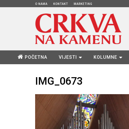
O NAMA
KONTAKT
MARKETING
POČETNA
VIJESTI
KOLUMNE
IMG_0673