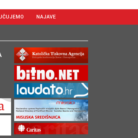
UČUJEMO
NAJAVE
A