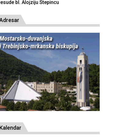
resude bl. Alojziju Stepincu
Adresar
Kalendar