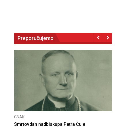
Preporučujemo
CNAK
Deseta obljetnica poništenja komunističke