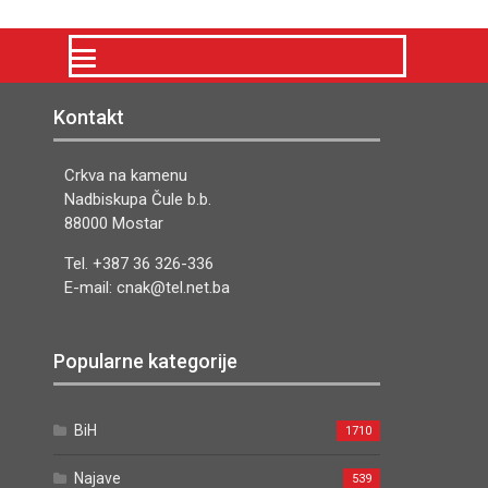
Kontakt
Crkva na kamenu
Nadbiskupa Čule b.b.
88000 Mostar
Tel. +387 36 326-336
E-mail: cnak@tel.net.ba
Popularne kategorije
BiH
1710
Najave
539