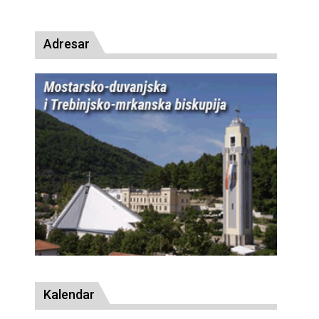
presude bl. Alojziju Stepincu
Adresar
Kalendar