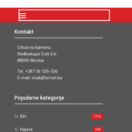
Kontakt
Crkva na kamenu
Nadbiskupa Čule b.b.
88000 Mostar
Tel. +387 36 326-336
E-mail: cnak@tel.net.ba
Popularne kategorije
BiH
1710
Najave
539