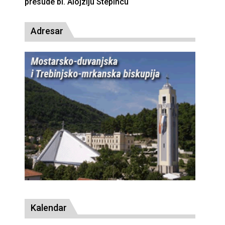
presude bl. Alojziju Stepincu
Adresar
Kalendar