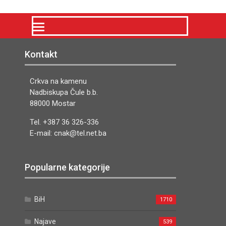
Kontakt
Crkva na kamenu
Nadbiskupa Čule b.b.
88000 Mostar
Tel. +387 36 326-336
E-mail: cnak@tel.net.ba
Popularne kategorije
BiH
1710
Najave
539