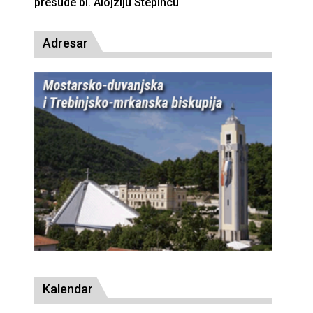
presude bl. Alojziju Stepincu
Adresar
Kalendar