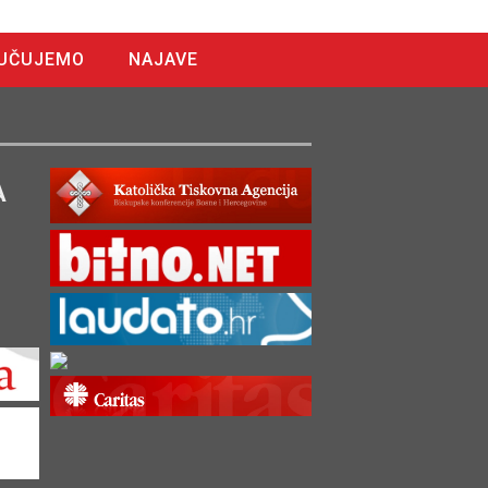
UČUJEMO
NAJAVE
A