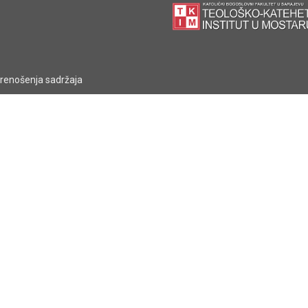
prenošenja sadržaja