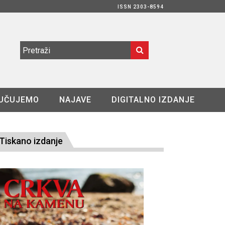
ISSN 2303-8594
UČUJEMO
NAJAVE
DIGITALNO IZDANJE
Tiskano izdanje