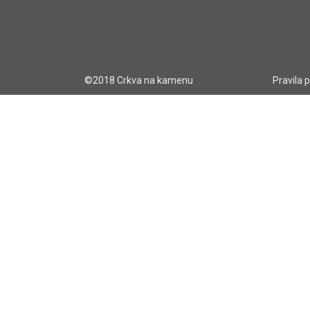
©2018 Crkva na kamenu
Pravila 