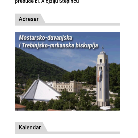
presude bl. Alojziju Stepincu
Adresar
Kalendar