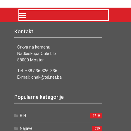
Kontakt
Crkva na kamenu
Nadbiskupa Čule b.b.
88000 Mostar
Tel. +387 36 326-336
E-mail: cnak@tel.net.ba
Popularne kategorije
BiH
1710
Najave
539