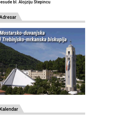
resude bl. Alojziju Stepincu
Adresar
Kalendar