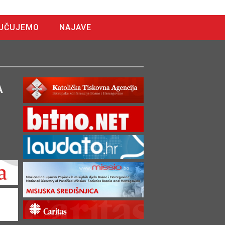
UČUJEMO
NAJAVE
A