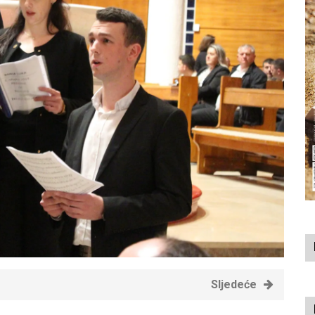
Sljedeće