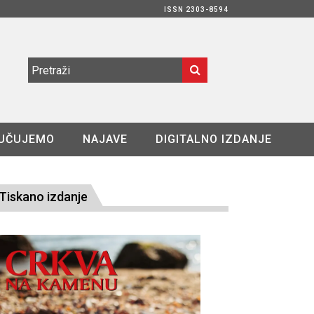
ISSN 2303-8594
UČUJEMO
NAJAVE
DIGITALNO IZDANJE
Tiskano izdanje