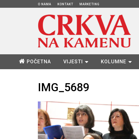
O NAMA
KONTAKT
MARKETING
POČETNA
VIJESTI
KOLUMNE
IMG_5689