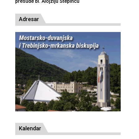
presude bl. Alojziju Stepincu
Adresar
Kalendar