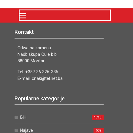
Kontakt
Crkva na kamenu
Nadbiskupa Čule b.b.
88000 Mostar
Tel. +387 36 326-336
E-mail: cnak@tel.net.ba
Popularne kategorije
BiH
1710
Najave
539