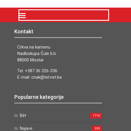
Kontakt
Crkva na kamenu
Nadbiskupa Čule b.b.
88000 Mostar
Tel. +387 36 326-336
E-mail: cnak@tel.net.ba
Popularne kategorije
BiH
1710
Najave
539