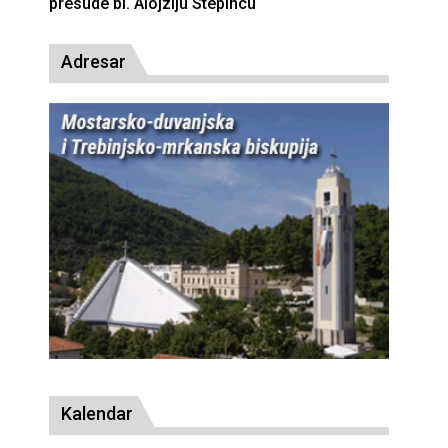
presude bl. Alojziju Stepincu
Adresar
Kalendar