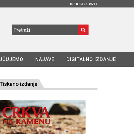
ISSN 2303-8594
UČUJEMO
NAJAVE
DIGITALNO IZDANJE
Tiskano izdanje