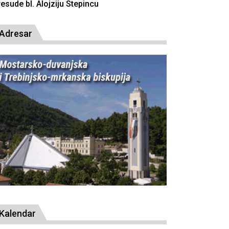
resude bl. Alojziju Stepincu
Adresar
Kalendar