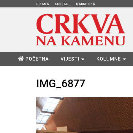
O NAMA
KONTAKT
MARKETING
POČETNA
VIJESTI
KOLUMNE
IMG_6877