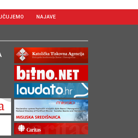
UČUJEMO
NAJAVE
A