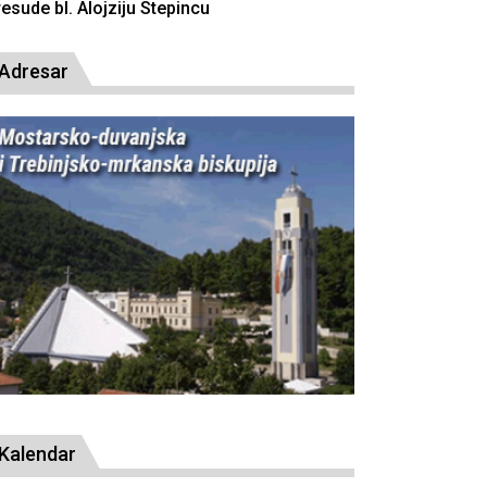
resude bl. Alojziju Stepincu
Adresar
Kalendar