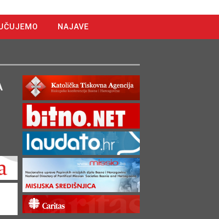
UČUJEMO
NAJAVE
A