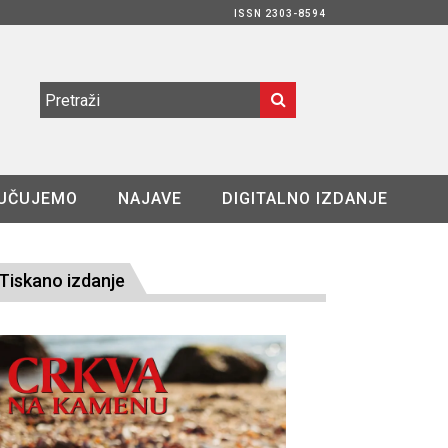
ISSN 2303-8594
UČUJEMO
NAJAVE
DIGITALNO IZDANJE
Tiskano izdanje