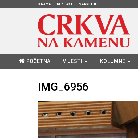
O NAMA
KONTAKT
MARKETING
POČETNA
VIJESTI
KOLUMNE
IMG_6956