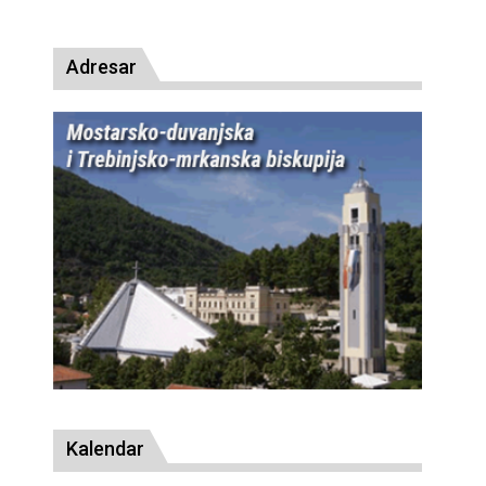
presu
Adresar
Kalendar