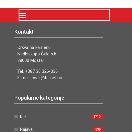
Kontakt
Crkva na kamenu
Nadbiskupa Čule b.b.
88000 Mostar
Tel. +387 36 326-336
E-mail: cnak@tel.net.ba
Popularne kategorije
BiH
1710
Najave
539