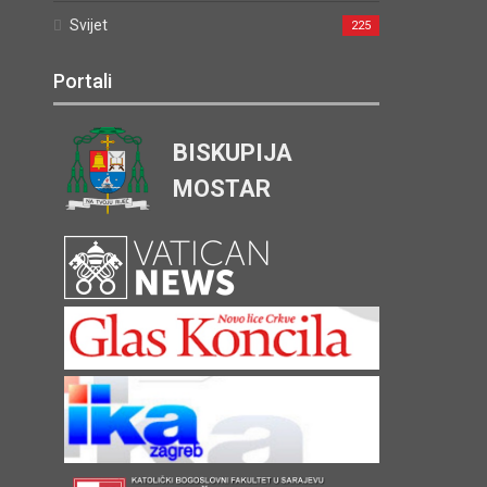
Svijet
225
Portali
BISKUPIJA
MOSTAR