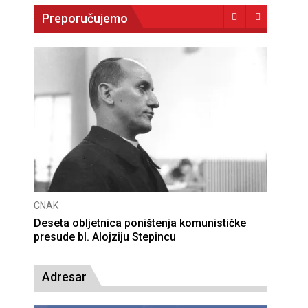
Preporučujemo
CNAK
Deseta obljetnica poništenja komunističke
presude bl. Alojziju Stepincu
Adresar