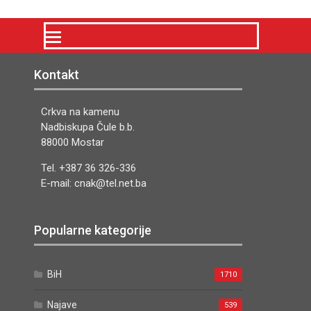
Kontakt
Crkva na kamenu
Nadbiskupa Čule b.b.
88000 Mostar
Tel. +387 36 326-336
E-mail: cnak@tel.net.ba
Popularne kategorije
BiH
1710
Najave
539