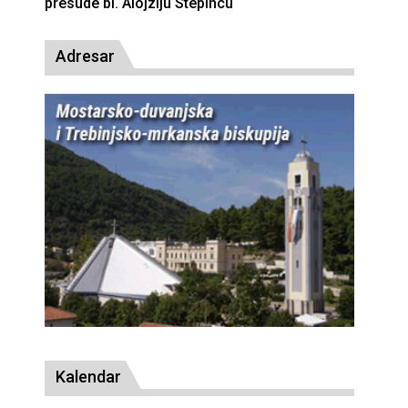
presude bl. Alojziju Stepincu
Adresar
Kalendar