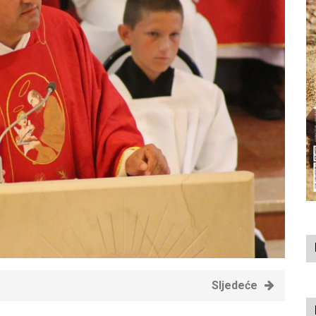
Sljedeće