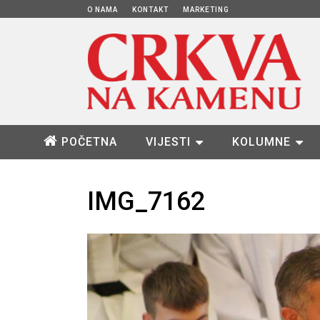
O NAMA
KONTAKT
MARKETING
POČETNA
VIJESTI
KOLUMNE
IMG_7162