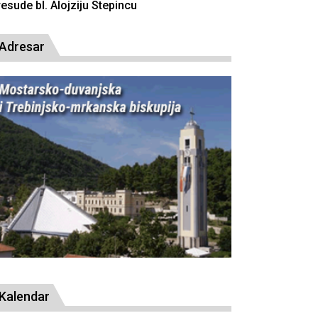
resude bl. Alojziju Stepincu
Adresar
Kalendar