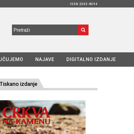
ISSN 2303-8594
UČUJEMO
NAJAVE
DIGITALNO IZDANJE
Tiskano izdanje