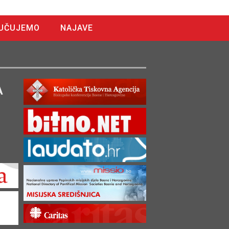
UČUJEMO
NAJAVE
A