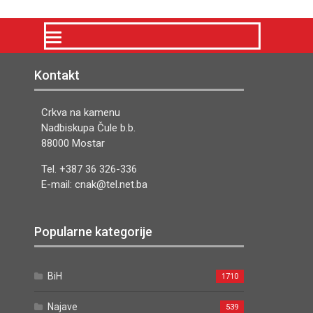
Kontakt
Crkva na kamenu
Nadbiskupa Čule b.b.
88000 Mostar
Tel. +387 36 326-336
E-mail: cnak@tel.net.ba
Popularne kategorije
BiH
1710
Najave
539