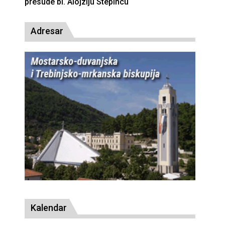
presude bl. Alojziju Stepincu
Adresar
Kalendar