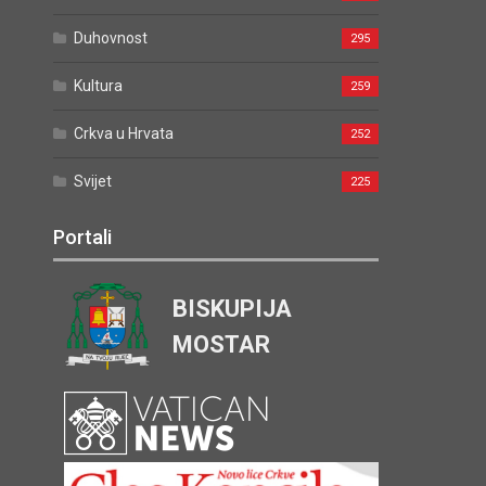
Duhovnost
295
Kultura
259
Crkva u Hrvata
252
Svijet
225
Portali
BISKUPIJA
MOSTAR