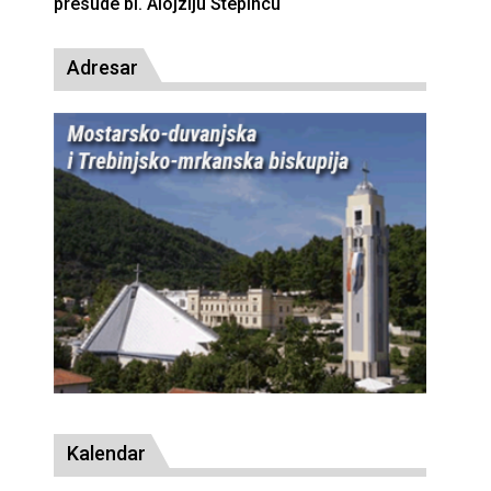
presude bl. Alojziju Stepincu
Adresar
Kalendar