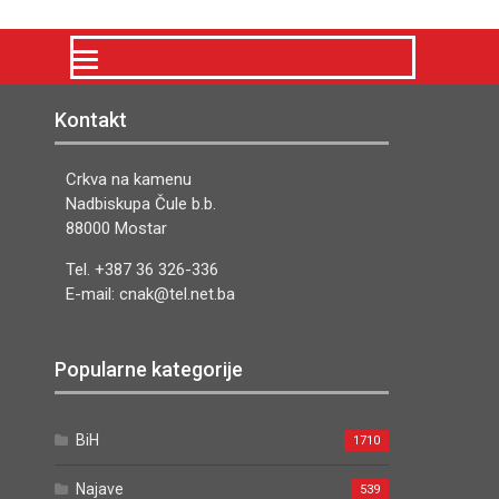
Kontakt
Crkva na kamenu
Nadbiskupa Čule b.b.
88000 Mostar
Tel. +387 36 326-336
E-mail: cnak@tel.net.ba
Popularne kategorije
BiH
1710
Najave
539