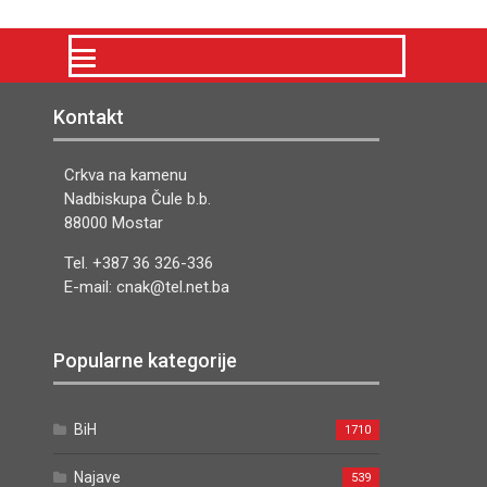
Kontakt
Crkva na kamenu
Nadbiskupa Čule b.b.
88000 Mostar
Tel. +387 36 326-336
E-mail: cnak@tel.net.ba
Popularne kategorije
BiH
1710
Najave
539