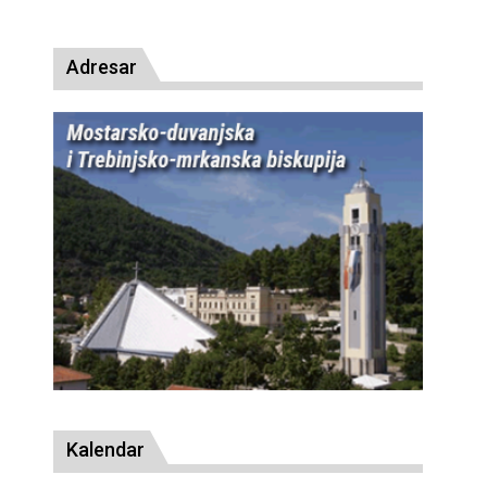
presude bl. Alojziju Stepincu
Adresar
Kalendar