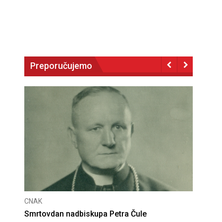
Preporučujemo
CNAK
Deseta obljetnica poništenja komunističke