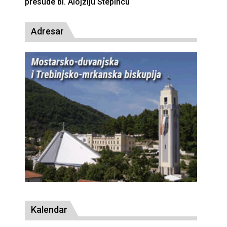
presude bl. Alojziju Stepincu
Adresar
Kalendar