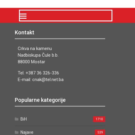
Kontakt
Crkva na kamenu
Nadbiskupa Čule b.b.
88000 Mostar
Tel. +387 36 326-336
E-mail: cnak@tel.net.ba
Popularne kategorije
BiH
1710
Najave
539